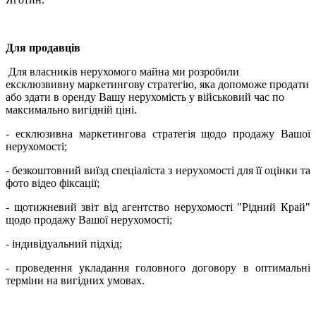
Для продавців
Для власників нерухомого майна ми розробили
ексклюзвивну маркетингову стратегію, яка допоможе продати
або здати в оренду Вашу нерухомість у військовий час по
максимально вигідній ціні.
- есклюзивна маркетингова стратегія щодо продажу Вашої
нерухомості;
- безкоштовний виїзд спеціаліста з нерухомості для її оцінки та
фото відео фіксації;
- щотижневий звіт від агентство нерухомості "Рідний Край"
щодо продажу Вашої нерухомості;
- індивідуальний підхід;
- проведення укладання головного договору в оптимальні
терміни на вигідних умовах.