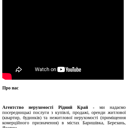
Про нас
Агентство нерухомості Рідний Край -
ми надаємо
посередницькі послуги з купівлі, продажі, оренди житлової
(квартир, будинків) та нежитлової нерухомості (приміщення
комерційного призначення) в містах Баришівка, Березань,
Яготин.