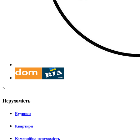
>
Нерухомість
Будинки
Квартири
Комерційна нерухомість