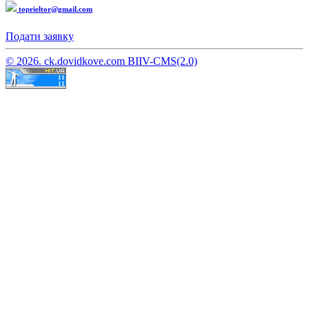
toprieltor@gmail.com
Подати заявку
© 2026. ck.dovidkove.com BIIV-CMS(2.0)