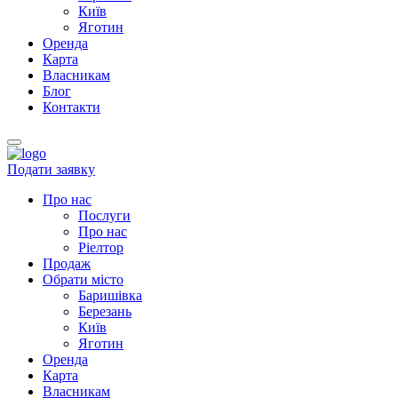
Київ
Яготин
Оренда
Карта
Власникам
Блог
Контакти
Подати заявку
Про нас
Послуги
Про нас
Ріелтор
Продаж
Обрати місто
Баришівка
Березань
Київ
Яготин
Оренда
Карта
Власникам