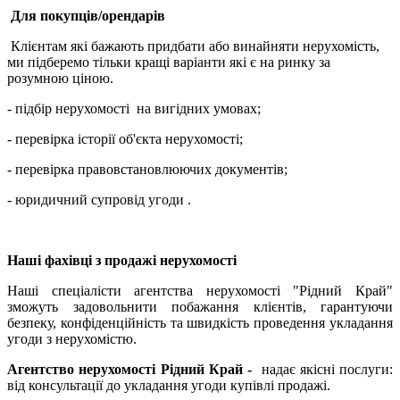
Для покупців/орендарів
Клієнтам які бажають придбати або винайняти нерухомість,
ми підберемо тільки кращі варіанти які є на ринку за
розумною ціною.
- підбір нерухомості на вигідних умовах;
- перевірка історії об'єкта нерухомості;
- перевірка правовстановлюючих документів;
- юридичний супровід угоди .
Наші фахівці з продажі нерухомості
Наші спеціалісти агентства нерухомості "Рідний Край"
зможуть задовольнити побажання клієнтів, гарантуючи
безпеку, конфіденційність та швидкість проведення укладання
угоди з нерухомістю.
Агентство нерухомості
Рідний Край -
надає якісні послуги:
від консультації до укладання угоди купівлі продажі.