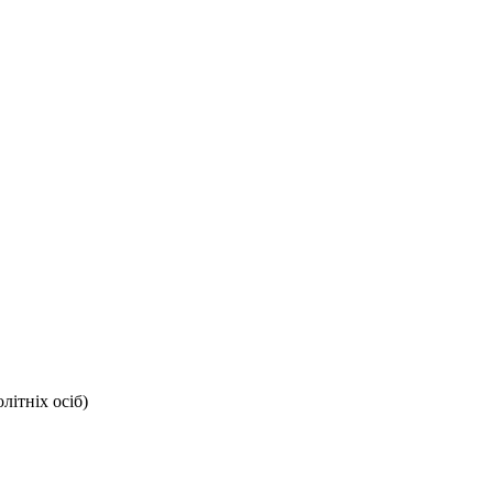
ітніх осіб)